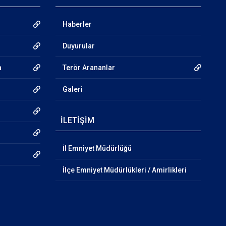
Haberler
Duyurular
a
Terör Arananlar
Galeri
İLETİŞİM
İl Emniyet Müdürlüğü
İlçe Emniyet Müdürlükleri / Amirlikleri