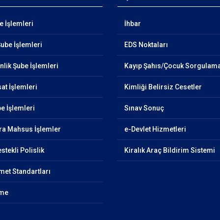
e İşlemleri
İhbar
Şube İşlemleri
EDS Noktaları
nlik Şube İşlemleri
Kayıp Şahıs/Çocuk Sorgulam
at İşlemleri
Kimliği Belirsiz Cesetler
e İşlemleri
Sınav Sonuç
ra Mahsus İşlemler
e-Devlet Hizmetleri
tekli Polislik
Kiralık Araç Bildirim Sistemi
et Standartları
nme