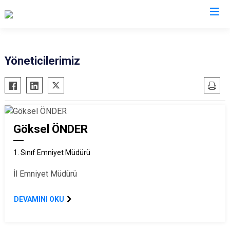
İl Emniyet Müdürlükleri
Yöneticilerimiz
Göksel ÖNDER
1. Sınıf Emniyet Müdürü
İl Emniyet Müdürü
DEVAMINI OKU