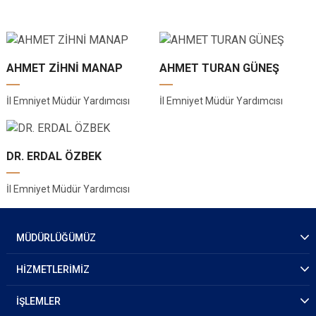
AHMET ZİHNİ MANAP
AHMET TURAN GÜNEŞ
İl Emniyet Müdür Yardımcısı
İl Emniyet Müdür Yardımcısı
DR. ERDAL ÖZBEK
İl Emniyet Müdür Yardımcısı
MÜDÜRLÜĞÜMÜZ
HİZMETLERİMİZ
İŞLEMLER